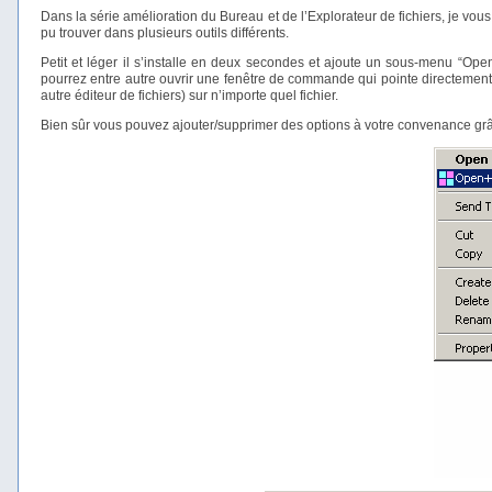
Dans la série amélioration du Bureau et de l’Explorateur de fichiers, je vou
pu trouver dans plusieurs outils différents.
Petit et léger il s’installe en deux secondes et ajoute un sous-menu “Ope
pourrez entre autre ouvrir une fenêtre de commande qui pointe directement 
autre éditeur de fichiers) sur n’importe quel fichier.
Bien sûr vous pouvez ajouter/supprimer des options à votre convenance grâce