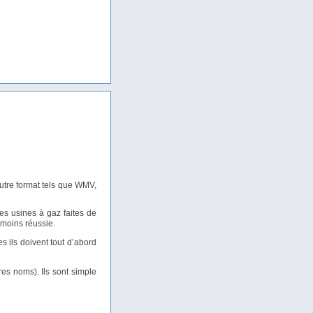
utre format tels que WMV,
des usines à gaz faites de
 moins réussie.
s ils doivent tout d’abord
res noms). Ils sont simple