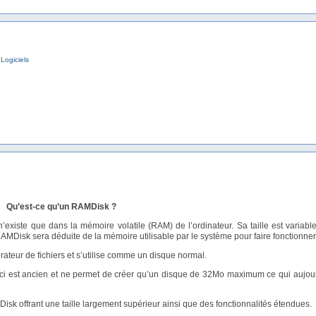
,
Logiciels
Qu’est-ce qu’un RAMDisk ?
xiste que dans la mémoire volatile (RAM) de l’ordinateur. Sa taille est variable
AMDisk sera déduite de la mémoire utilisable par le système pour faire fonctionner 
teur de fichiers et s’utilise comme un disque normal.
i-ci est ancien et ne permet de créer qu’un disque de 32Mo maximum ce qui aujou
Disk offrant une taille largement supérieur ainsi que des fonctionnalités étendues.