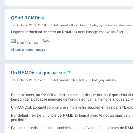
QSoft RAMDisk
20 October 2009, 23:30
| Billet consulté 8,772 fois
| Category:
Fichiers et données
Logiciel permettant de créer un RAMDisk dont l’usage est expliqué
ici
.
Tweet
Email This Post
Ajouter un commentaire
Un RAMDisk à quoi ça sert ?
19 October 2009, 17:01
| Billet consulté 16,986 fois
| Category:
Articles
En deux mots, un RAMDisk c’est comme un disque dur sauf que celui-ci n’e
fonction de la capacité mémoire de l’ordinateur car la mémoire allouée au R
Un RAMDisk apparaît comme une simple lettre supplémentaire dans l’Explora
Par défaut il existe un pilote de RAMDisk fournit avec Windows mais celu
peu limité.
Par contre il existe plusieurs sociétés qui ont développé des pilotes de RAM