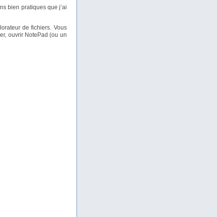
ns bien pratiques que j’ai
orateur de fichiers. Vous
ier, ouvrir NotePad (ou un