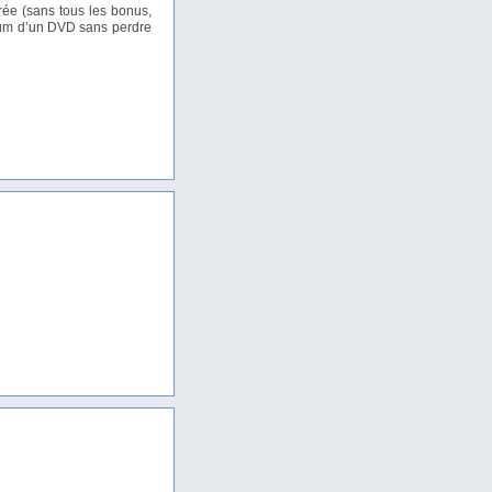
rée (sans tous les bonus,
nimum d’un DVD sans perdre