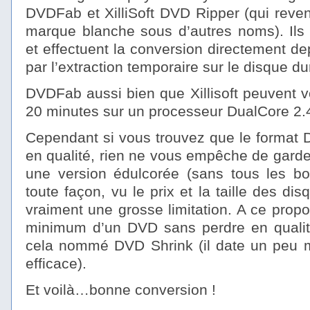
DVDFab et XilliSoft DVD Ripper (qui revend
marque blanche sous d’autres noms). Ils s
et effectuent la conversion directement d
par l’extraction temporaire sur le disque du
DVDFab aussi bien que Xillisoft peuvent 
20 minutes sur un processeur DualCore 2.
Cependant si vous trouvez que le format D
en qualité, rien ne vous empêche de garder
une version édulcorée (sans tous les b
toute façon, vu le prix et la taille des di
vraiment une grosse limitation. A ce prop
minimum d’un DVD sans perdre en qualité,
cela nommé DVD Shrink (il date un peu ma
efficace).
Et voilà…bonne conversion !