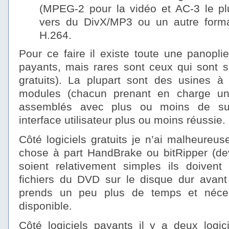
(MPEG-2 pour la vidéo et AC-3 le pl
vers du DivX/MP3 ou un autre for
H.264.
Pour ce faire il existe toute une panoplie
payants, mais rares sont ceux qui sont s
gratuits). La plupart sont des usines à 
modules (chacun prenant en charge un
assemblés avec plus ou moins de su
interface utilisateur plus ou moins réussie.
Côté logiciels gratuits je n’ai malheureu
chose à part HandBrake ou bitRipper (deve
soient relativement simples ils doivent 
fichiers du DVD sur le disque dur avant 
prends un peu plus de temps et néce
disponible.
Côté logiciels payants il y a deux logici