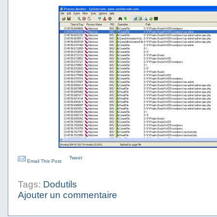
Tweet
Email This Post
Tags:
Dodutils
Ajouter un commentaire