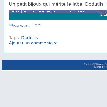
Un petit bijoux qui mérite le label Dodutils !
Tweet
Email This Post
Tags:
Dodutils
Ajouter un commentaire
Entries (RSS)
and
C
Powered by
W