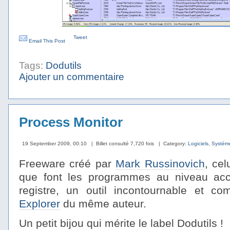
Tweet
Email This Post
Tags:
Dodutils
Ajouter un commentaire
Process Monitor
19 September 2009, 00:10
| Billet consulté 7,720 fois
| Category:
Logiciels
,
Systèm
Freeware créé par
Mark Russinovich
, cel
que font les programmes au niveau acc
registre, un outil incontournable et c
Explorer
du même auteur.
Un petit bijou qui mérite le label Dodutils !