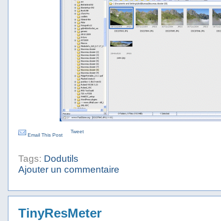
Tweet
Email This Post
Tags:
Dodutils
Ajouter un commentaire
TinyResMeter