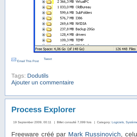
Tweet
Email This Post
Tags:
Dodutils
Ajouter un commentaire
Process Explorer
19 September 2009, 00:11
| Billet consulté 7,099 fois
| Category:
Logiciels
,
Systèm
Freeware créé par
Mark Russinovich
, cel