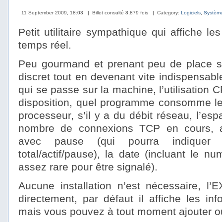
11 September 2009, 18:03
| Billet consulté 8,879 fois
| Category:
Logiciels
,
Systèm
Petit utilitaire sympathique qui affiche 
temps réel.
Peu gourmand et prenant peu de place sur 
discret tout en devenant vite indispensabl
qui se passe sur la machine, l’utilisation 
disposition, quel programme consomme l
processeur, s’il y a du débit réseau, l’esp
nombre de connexions TCP en cours, a
avec pause (qui pourra indiquer
total/actif/pause), la date (incluant le 
assez rare pour être signalé).
Aucune installation n’est nécessaire, l’
directement, par défaut il affiche les inf
mais vous pouvez à tout moment ajouter ou