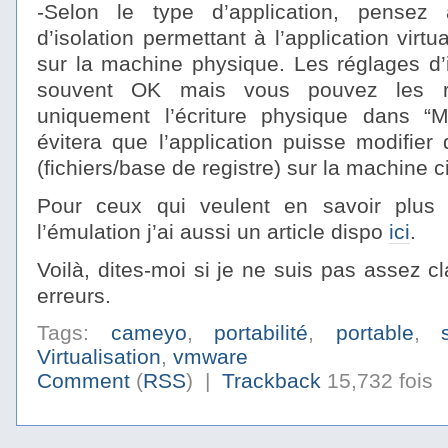
-Selon le type d’application, pensez 
d’isolation permettant à l’application virtu
sur la machine physique. Les réglages d’i
souvent OK mais vous pouvez les re
uniquement l’écriture physique dans 
évitera que l’application puisse modifier
(fichiers/base de registre) sur la machine c
Pour ceux qui veulent en savoir plus s
l’émulation j’ai aussi un article dispo
ici
.
Voilà, dites-moi si je ne suis pas assez cl
erreurs.
Tags:
cameyo
,
portabilité
,
portable
,
Virtualisation
,
vmware
Comment
(
RSS
) |
Trackback
15,732 fois