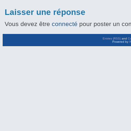
Laisser une réponse
Vous devez être
connecté
pour poster un co
Entries (RSS)
and
C
Powered by
W