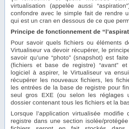
virtualisation (appelée aussi “aspiratio
confondre avec le simple fait de rendre u
qui est un cran en dessous de ce que permet
Principe de fonctionnement de “l’aspirat
Pour savoir quels fichiers ou éléments d
Virtualiseur va devoir récupérer, le princi
savoir qu’une “photo” (snapshot) est fait
(fichiers et base de registre) “avant” et 
logiciel à aspirer, le Virtualiseur va ensuit
récupérer les nouveaux fichiers, les fichi
les entrées de la base de registre pour f
seul gros EXE (ou selon les réglages u
dossier contenant tous les fichiers et la bas
Lorsque l’application virtualisée modifie
registre dans une section isolée/protégée p
fichiers seront en fait stockés dans