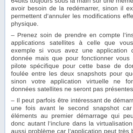
64bits toujours sous la main sur une mêm
avoir besoin de la redémarrer, sinon il ex
permettent d’annuler les modifications ef
physique.
– Prenez soin de prendre en compte l’ins
applications satellites à celle que vous
exemple si vous avez une application
donnée mais que pour fonctionner vous d
pilote spécifique pour cette base de don
foulée entre les deux snapshots pour que
sinon votre application virtuelle ne f
données satellites ne seront pas présentes
– Il peut parfois être intéressant de démar
une fois avant le second snapshot car 
éléments au premier démarrage qui pe
donc autant l’inclure dans la virtualisatio
aussi problème car l’application peut très 