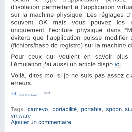
d’isolation permettant à l’application virtu
sur la machine physique. Les réglages d’i
souvent OK mais vous pouvez les re
uniquement l’écriture physique dans 
évitera que l’application puisse modifier
(fichiers/base de registre) sur la machine c
Pour ceux qui veulent en savoir plus s
l’émulation j’ai aussi un article dispo
ici
.
Voilà, dites-moi si je ne suis pas assez cl
erreurs.
Tweet
Email This Post
Tags:
cameyo
,
portabilité
,
portable
,
spoon stu
vmware
Ajouter un commentaire