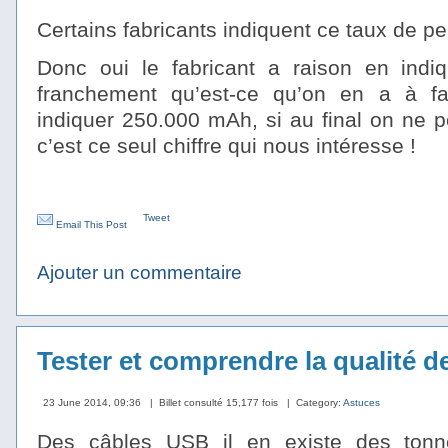
Certains fabricants indiquent ce taux de p
Donc oui le fabricant a raison en ind
franchement qu’est-ce qu’on en a à fa
indiquer 250.000 mAh, si au final on ne p
c’est ce seul chiffre qui nous intéresse !
Tweet
Email This Post
Ajouter un commentaire
Tester et comprendre la qualité 
23 June 2014, 09:36
| Billet consulté 15,177 fois
| Category:
Astuces
Des câbles USB il en existe des tonne