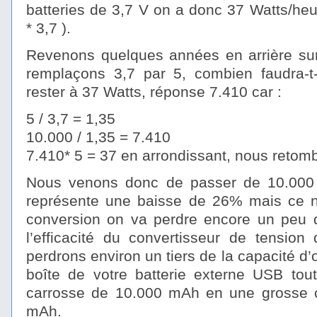
batteries de 3,7 V on a donc 37 Watts/he
* 3,7 ).
Revenons quelques années en arrière sur 
remplaçons 3,7 par 5, combien faudra-t-
rester à 37 Watts, réponse 7.410 car :
5 / 3,7 = 1,35
10.000 / 1,35 = 7.410
7.410* 5 = 37 en arrondissant, nous retom
Nous venons donc de passer de 10.000 
représente une baisse de 26% mais ce n’e
conversion on va perdre encore un peu d’
l’efficacité du convertisseur de tension
perdrons environ un tiers de la capacité d’or
boîte de votre batterie externe USB tout
carrosse de 10.000 mAh en une grosse cit
mAh.