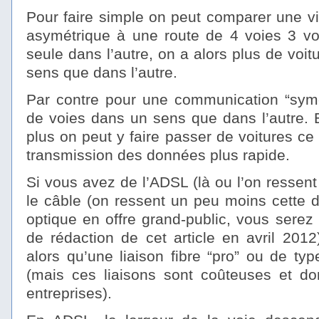
Pour faire simple on peut comparer une v
asymétrique à une route de 4 voies 3 v
seule dans l’autre, on a alors plus de voi
sens que dans l’autre.
Par contre pour une communication “symét
de voies dans un sens que dans l’autre. E
plus on peut y faire passer de voitures ce
transmission des données plus rapide.
Si vous avez de l’ADSL (là ou l’on ressent 
le câble (on ressent un peu moins cette di
optique en offre grand-public, vous serez
de rédaction de cet article en avril 201
alors qu’une liaison fibre “pro” ou de t
(mais ces liaisons sont coûteuses et do
entreprises).