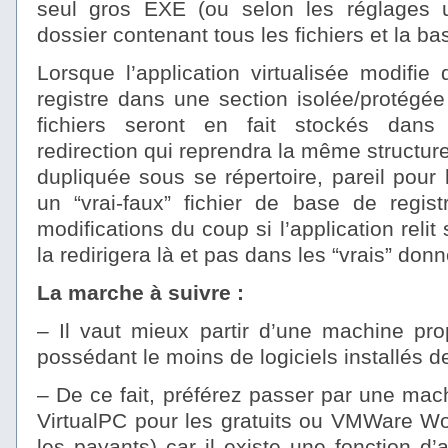
seul gros EXE (ou selon les réglages u
dossier contenant tous les fichiers et la bas
Lorsque l’application virtualisée modifie
registre dans une section isolée/protégée p
fichiers seront en fait stockés dans
redirection qui reprendra la même structure
dupliquée sous se répertoire, pareil pour
un “vrai-faux” fichier de base de regist
modifications du coup si l’application relit 
la redirigera là et pas dans les “vrais” don
La marche à suivre :
– Il vaut mieux partir d’une machine pro
possédant le moins de logiciels installés 
– De ce fait, préférez passer par une machi
VirtualPC pour les gratuits ou VMWare Wor
les payants) car il existe une fonction d