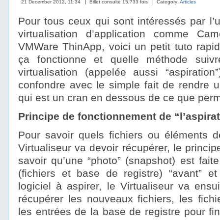
21 December 2012, 11:34
| Billet consulté 15,733 fois
| Category:
Articles
Pour tous ceux qui sont intéressés par l’ut
virtualisation d’application comme C
VMWare ThinApp, voici un petit tuto rapi
ça fonctionne et quelle méthode suivr
virtualisation (appelée aussi “aspiratio
confondre avec le simple fait de rendre u
qui est un cran en dessous de ce que permet
Principe de fonctionnement de “l’aspirat
Pour savoir quels fichiers ou éléments d
Virtualiseur va devoir récupérer, le princi
savoir qu’une “photo” (snapshot) est fait
(fichiers et base de registre) “avant” et 
logiciel à aspirer, le Virtualiseur va ensuit
récupérer les nouveaux fichiers, les fichi
les entrées de la base de registre pour f