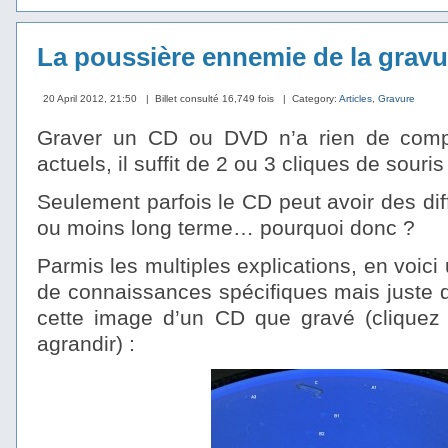
La poussière ennemie de la gravu
20 April 2012, 21:50
| Billet consulté 16,749 fois
| Category:
Articles
,
Gravure
Graver un CD ou DVD n’a rien de compli
actuels, il suffit de 2 ou 3 cliques de souris 
Seulement parfois le CD peut avoir des diff
ou moins long terme… pourquoi donc ?
Parmis les multiples explications, en voi
de connaissances spécifiques mais juste d’
cette image d’un CD que gravé (cliquez
agrandir) :