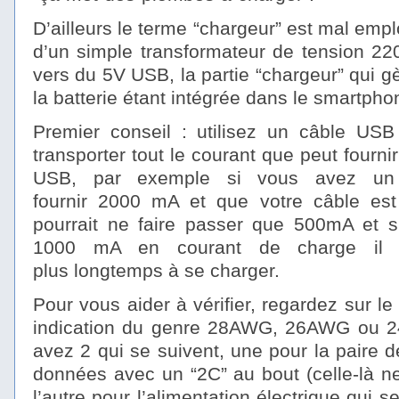
D’ailleurs le terme “chargeur” est mal emplo
d’un simple transformateur de tension 22
vers du 5V USB, la partie “chargeur” qui g
la batterie étant intégrée dans le smartphon
Premier conseil : utilisez un câble USB
transporter tout le courant que peut fournir
USB, par exemple si vous avez un 
fournir 2000 mA et que votre câble est
pourrait ne faire passer que 500mA et si
1000 mA en courant de charge il m
plus longtemps à se charger.
Pour vous aider à vérifier, regardez sur l
indication du genre 28AWG, 26AWG ou 
avez 2 qui se suivent, une pour la paire de f
données avec un “2C” au bout (celle-là ne
l’autre pour l’alimentation électrique qui 