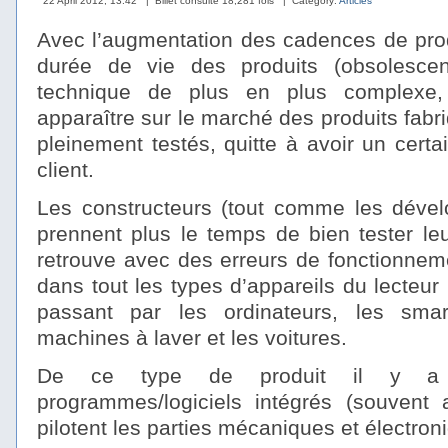
22 April 2012, 13:42
| Billet consulté 18,281 fois
| Category:
Articles
Avec l’augmentation des cadences de prod
durée de vie des produits (obsolesce
technique de plus en plus complexe, 
apparaître sur le marché des produits fabri
pleinement testés, quitte à avoir un certai
client.
Les constructeurs (tout comme les dévelo
prennent plus le temps de bien tester le
retrouve avec des erreurs de fonctionnem
dans tout les types d’appareils du lecteu
passant par les ordinateurs, les sm
machines à laver et les voitures.
De ce type de produit il y a t
programmes/logiciels intégrés (souvent 
pilotent les parties mécaniques et électron