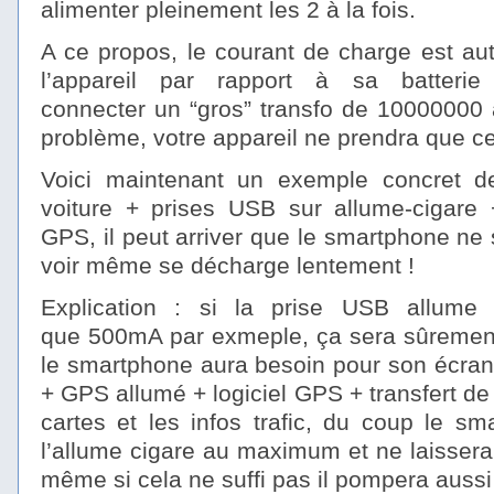
alimenter pleinement les 2 à la fois.
A ce propos, le courant de charge est au
l’appareil par rapport à sa batterie
connecter un “gros” transfo de 1000000
problème, votre appareil ne prendra que ce 
Voici maintenant un exemple concret 
voiture + prises USB sur allume-cigar
GPS, il peut arriver que le smartphone n
voir même se décharge lentement !
Explication : si la prise USB allume 
que 500mA par exmeple, ça sera sûremen
le smartphone aura besoin pour son écra
+ GPS allumé + logiciel GPS + transfert d
cartes et les infos trafic, du coup le s
l’allume cigare au maximum et ne laissera r
même si cela ne suffi pas il pompera aussi 