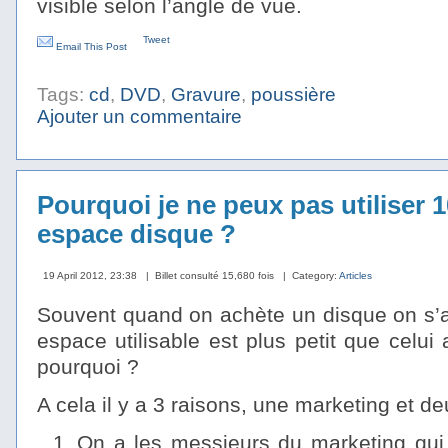
visible selon l’angle de vue.
Tweet
Email This Post
Tags:
cd
,
DVD
,
Gravure
,
poussière
Ajouter un commentaire
Pourquoi je ne peux pas utiliser
espace disque ?
19 April 2012, 23:38
| Billet consulté 15,680 fois
| Category:
Articles
Souvent quand on achète un disque on s’ap
espace utilisable est plus petit que celui
pourquoi ?
A cela il y a 3 raisons, une marketing et d
On a les messieurs du marketing qui