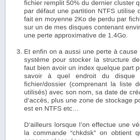
fichier remplit 50% du dernier cluster q
par défaut une partition NTFS utilise
fait en moyenne 2Ko de perdu par fichi
sur un de mes disques contenant envir
une perte approximative de 1.4Go.
–
Et enfin on a aussi une perte à cause 
système pour stocker la structure des
faut bien avoir un index quelque part
savoir à quel endroit du disque 
fichier/dossier (comprenant la liste
utilisés) avec son nom, sa date de créa
d’accès, plus une zone de stockage pou
est en NTFS etc…
–
D’ailleurs lorsque l’on effectue une vé
la commande “chkdsk” on obtient qu