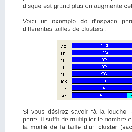
disque est grand plus on augmente ce
–
Voici un exemple de d’espace per
différentes tailles de clusters :
–
–
Si vous désirez savoir “à la louche”
perte, il suffit de multiplier le nombre
la moitié de la taille d’un cluster (