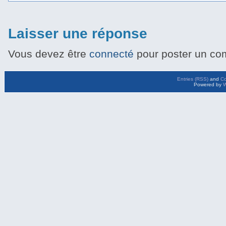
Laisser une réponse
Vous devez être
connecté
pour poster un co
Entries (RSS)
and
C
Powered by
W