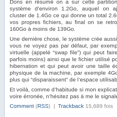
Dons en résumé on a sur cette partitio
système d’environ 1.2Go, auquel on aj
cluster de 1.4Go ce qui donne un total 2.6
vos propres fichiers, au final on se ret
160Go à moins de 139Go.
Une dernière chose, le système crée aussi
vous ne voyez pas par défaut, par exempl
virtuelle (appelé “swap file”) qui peut fai
parfois moins) ainsi que le fichier utilisé p
hibernation et qui peut avoir une taille 
physique de la machine, par exemple 4Go,
plus qui “disparaissent” de l’espace utilisab
Et voilà, comme d’habitude si mon explicati
voire érronée, n’hésitez pas à me le signal
Comment
(
RSS
) |
Trackback
15,689 fois