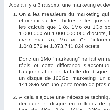
A cela il y a 3 raisons, une marketing et d
On a les messieurs du marketing qui
et mentir sur les chiffres et les grossir
les calculs que 1Ko, 1Mo ou 1Go so
1.000.000 ou 1.000.000.000 d’octets, h
avoir des Ko, Mo et Go “informat
1.048.576 et 1.073.741.824 octets.
–
Donc un 1Mo “marketing” ne fait en ré
réels et cette différence s’accentu
l’augmentation de la taille du disque
un disque de 160Go “marketing” un ch
141.3Go soit une perte réelle de près
–
A cela s’ajoute une nécessité techniqu
découpe le disque en millions de pe
fixe de 4Ko, 8Ko, 16Ko, 32Ko ou