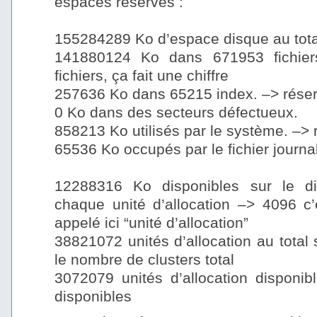
espaces réservés :
–
155284289 Ko d’espace disque au tota
141880124 Ko dans 671953 fichier
fichiers, ça fait une chiffre
257636 Ko dans 65215 index. –> rése
0 Ko dans des secteurs défectueux.
858213 Ko utilisés par le système. –>
65536 Ko occupés par le fichier journa
–
12288316 Ko disponibles sur le d
chaque unité d’allocation –> 4096 c’e
appelé ici “unité d’allocation”
38821072 unités d’allocation au total 
le nombre de clusters total
3072079 unités d’allocation disponib
disponibles