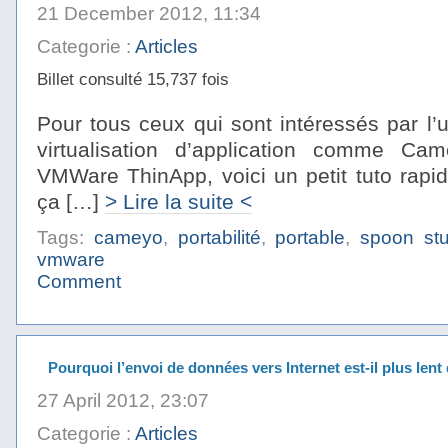
21 December 2012, 11:34
Categorie :
Articles
Billet consulté 15,737 fois
Pour tous ceux qui sont intéressés par l’ut
virtualisation d’application comme C
VMWare ThinApp, voici un petit tuto rapi
ça […]
> Lire la suite <
Tags:
cameyo
,
portabilité
,
portable
,
spoon stu
vmware
Comment
Pourquoi l’envoi de données vers Internet est-il plus lent
27 April 2012, 23:07
Categorie :
Articles