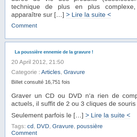
technique de plus en plus complexe, 
apparaître sur […]
> Lire la suite <
Comment
La poussière ennemie de la gravure !
20 April 2012, 21:50
Categorie :
Articles
,
Gravure
Billet consulté 16,751 fois
Graver un CD ou DVD n’a rien de compli
actuels, il suffit de 2 ou 3 cliques de souris 
Seulement parfois le […]
> Lire la suite <
Tags:
cd
,
DVD
,
Gravure
,
poussière
Comment