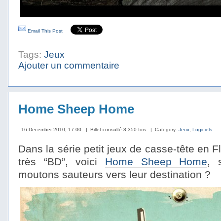
Email This Post
Tags:
Jeux
Ajouter un commentaire
Home Sheep Home
16 December 2010, 17:00
| Billet consulté 8,350 fois
| Category:
Jeux
,
Logiciels
Dans la série petit jeux de casse-tête en
très “BD”, voici
Home Sheep Home
, 
moutons sauteurs vers leur destination ?