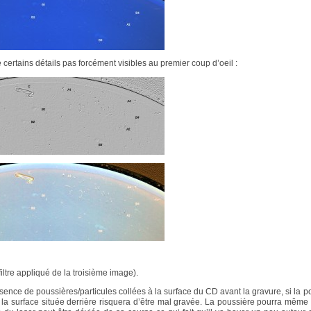
 certains détails pas forcément visibles au premier coup d’oeil :
iltre appliqué de la troisième image).
sence de poussières/particules collées à la surface du CD avant la gravure, si la p
t la surface située derrière risquera d’être mal gravée. La poussière pourra même