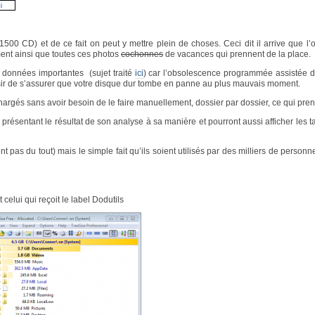
i
500 CD) et de ce fait on peut y mettre plein de choses. Ceci dit il arrive que l’
ent ainsi que toutes ces photos
cochonnes
de vacances qui prennent de la place.
 données importantes (sujet traité
ici
) car l’obsolescence programmée assistée 
ir de s’assurer que votre disque dur tombe en panne au plus mauvais moment.
 chargés sans avoir besoin de le faire manuellement, dossier par dossier, ce qui pre
présentant le résultat de son analyse à sa manière et pourront aussi afficher les t
pas du tout) mais le simple fait qu’ils soient utilisés par des milliers de personnes
celui qui reçoit le label Dodutils