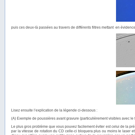
puis ces deux-là passées au travers de différents filtres mettant en évidence
Lisez ensuite l’explication de la légende ci-dessous :
(A) Exemple de poussières avant gravure (particulièrement visibles avec le f
Le plus gros problème que vous pouvez facilement éviter est celui de la pré
par la vitesse de rotation du CD celle-ci bloquera plus ou moins le laser e