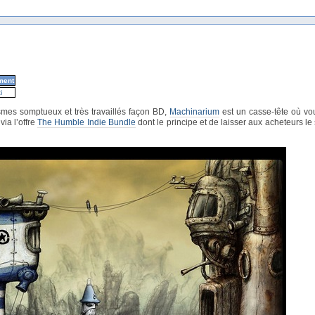
ment
i
smes somptueux et très travaillés façon BD,
Machinarium
est un casse-tête où vou
ia l’offre
The Humble Indie Bundle
dont le principe et de laisser aux acheteurs l