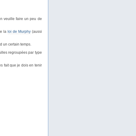
on veuille faire un peu de
de la
loi de Murphy
(aussi
nd un certain temps.
ailles regroupées par type
 fait que je dois en tenir