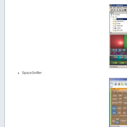
SpaceSniffer