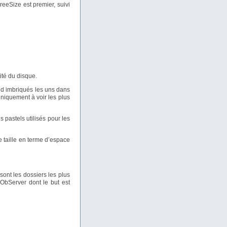
reeSize est premier, suivi
ité du disque.
nd imbriqués les uns dans
uniquement à voir les plus
 pastels utilisés pour les
e taille en terme d’espace
sont les dossiers les plus
ObServer dont le but est