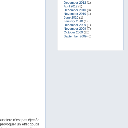
December 2012
(1)
April 2012
(5)
December 2010
(3)
November 2010
(1)
June 2010
(1)
January 2010
(1)
December 2009
(1)
November 2009
(7)
October 2009
(26)
September 2009
(6)
oussière n’est pas éjectée
 provoquer un effet goutte