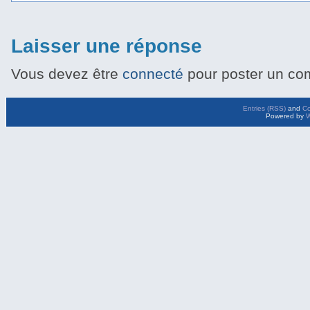
Laisser une réponse
Vous devez être
connecté
pour poster un co
Entries (RSS)
and
C
Powered by
W