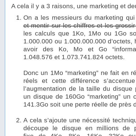
A cela il y a 3 raisons, une marketing et d
On a les messieurs du marketing qui
et mentir sur les chiffres et les grossir
les calculs que 1Ko, 1Mo ou 1Go so
1.000.000 ou 1.000.000.000 d’octets, h
avoir des Ko, Mo et Go “informat
1.048.576 et 1.073.741.824 octets.
–
Donc un 1Mo “marketing” ne fait en ré
réels et cette différence s’accentu
l’augmentation de la taille du disque
un disque de 160Go “marketing” un ch
141.3Go soit une perte réelle de près
–
A cela s’ajoute une nécessité techniqu
découpe le disque en millions de pe
fixe de 4Ko, 8Ko, 16Ko, 32Ko ou