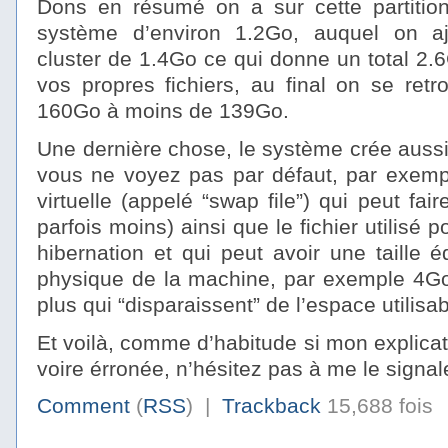
Dons en résumé on a sur cette partitio
système d’environ 1.2Go, auquel on aj
cluster de 1.4Go ce qui donne un total 2.6
vos propres fichiers, au final on se ret
160Go à moins de 139Go.
Une dernière chose, le système crée aussi
vous ne voyez pas par défaut, par exempl
virtuelle (appelé “swap file”) qui peut fai
parfois moins) ainsi que le fichier utilisé p
hibernation et qui peut avoir une taille 
physique de la machine, par exemple 4Go,
plus qui “disparaissent” de l’espace utilisab
Et voilà, comme d’habitude si mon explicati
voire érronée, n’hésitez pas à me le signal
Comment
(
RSS
) |
Trackback
15,688 fois