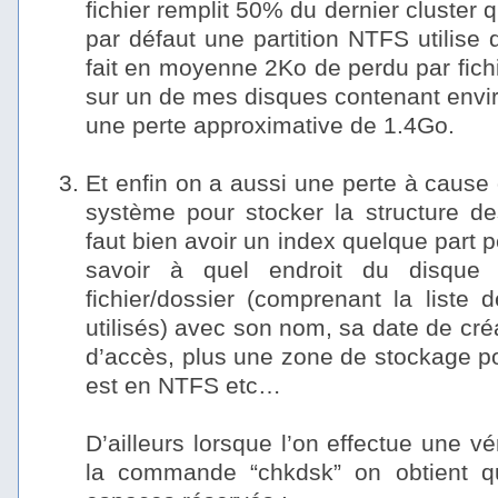
fichier remplit 50% du dernier cluster q
par défaut une partition NTFS utilise
fait en moyenne 2Ko de perdu par fichi
sur un de mes disques contenant envir
une perte approximative de 1.4Go.
–
Et enfin on a aussi une perte à cause 
système pour stocker la structure des
faut bien avoir un index quelque part
savoir à quel endroit du disque 
fichier/dossier (comprenant la liste
utilisés) avec son nom, sa date de créa
d’accès, plus une zone de stockage pou
est en NTFS etc…
–
D’ailleurs lorsque l’on effectue une vé
la commande “chkdsk” on obtient qu