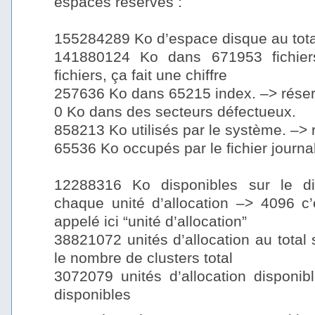
espaces réservés :
–
155284289 Ko d’espace disque au tota
141880124 Ko dans 671953 fichier
fichiers, ça fait une chiffre
257636 Ko dans 65215 index. –> rése
0 Ko dans des secteurs défectueux.
858213 Ko utilisés par le système. –>
65536 Ko occupés par le fichier journa
–
12288316 Ko disponibles sur le d
chaque unité d’allocation –> 4096 c’e
appelé ici “unité d’allocation”
38821072 unités d’allocation au total 
le nombre de clusters total
3072079 unités d’allocation disponib
disponibles