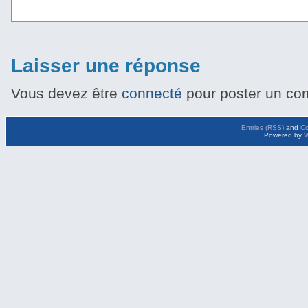
Laisser une réponse
Vous devez être
connecté
pour poster un co
Entries (RSS)
and
C
Powered by
W