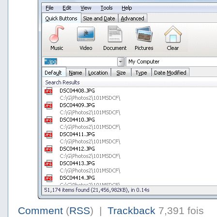
Comment
(
RSS
) |
Trackback
7,391 fois