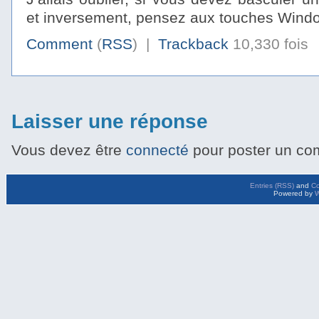
et inversement, pensez aux touches Wind
Comment
(
RSS
) |
Trackback
10,330 fois
Laisser une réponse
Vous devez être
connecté
pour poster un co
Entries (RSS)
and
C
Powered by
W