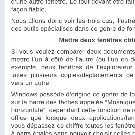
d’une autre fenêtre. Le tout devant être fai
façon fiable.
Nous allons donc voir les trois cas, illus
des outils spécialisés dans ce genre de fon
Mettre deux fenêtres côt
Si vous voulez comparer deux documents, i
mettre l’un à côté de l’autre (ou l’un en d
exemple, deux fenêtres de l’explorateur
faites plusieurs copies/déplacements de 
vers un autre.
Windows possède d’origine ce genre de fon
sur la barre des tâches appelée “Mosaïque
horizontale”, cependant cette fonction ne
office que lorsque deux applications/fen
vous dépassez ce chiffre toutes les fenêtr
à parts égales sans pouvoir choisir celles